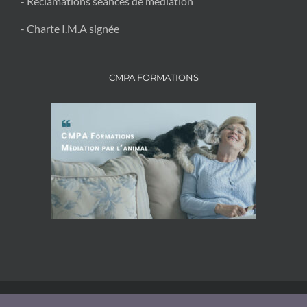
- Réclamations séances de médiation
- Charte I.M.A signée
CMPA FORMATIONS