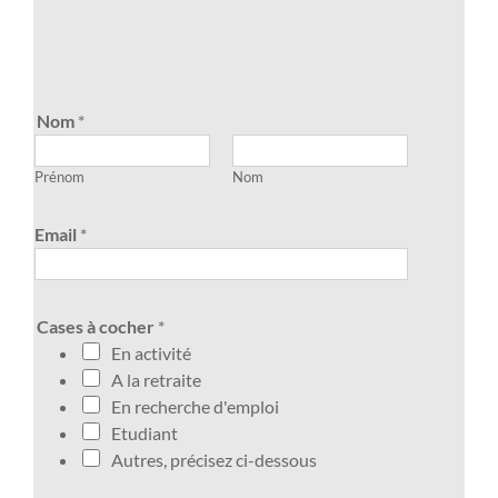
Nom
*
Prénom
Nom
Email
*
Cases à cocher
*
En activité
A la retraite
En recherche d'emploi
Etudiant
Autres, précisez ci-dessous