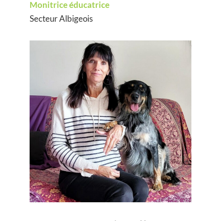
Monitrice éducatrice
Secteur Albigeois