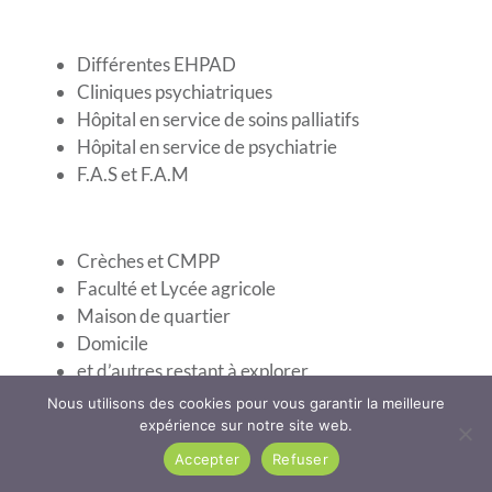
Différentes EHPAD
Cliniques psychiatriques
Hôpital en service de soins palliatifs
Hôpital en service de psychiatrie
F.A.S et F.A.M
Crèches et CMPP
Faculté et Lycée agricole
Maison de quartier
Domicile
et d’autres restant à explorer
Nous utilisons des cookies pour vous garantir la meilleure
expérience sur notre site web.
Nous contacter
Accepter
Refuser