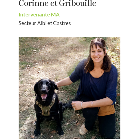
Corinne et Gribouille
Intervenante MA
Secteur Albi et Castres