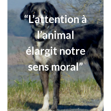
“L’attention à
l’animal
élargit notre
sens moral”