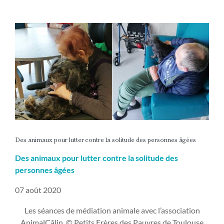
Voir
l'image
agrandie
Des animaux pour lutter contre la solitude des personnes âgées
Des animaux pour lutter contre la solitude des
personnes âgées
07 août 2020
Les séances de médiation animale avec l’association
AnimalCâlin. © Petits Frères des Pauvres de Toulouse