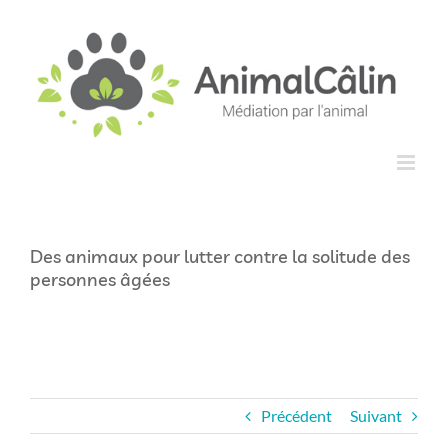
Passer
principal
au
contenu
Des animaux pour lutter contre la solitude des
personnes âgées
Précédent
Suivant