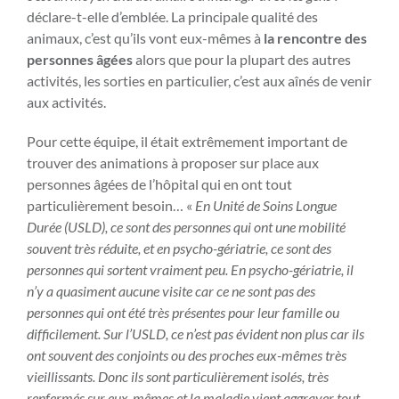
déclare-t-elle d’emblée. La principale qualité des
animaux, c’est qu’ils vont eux-mêmes à
la rencontre des
personnes âgées
alors que pour la plupart des autres
activités, les sorties en particulier, c’est aux aînés de venir
aux activités.
Pour cette équipe, il était extrêmement important de
trouver des animations à proposer sur place aux
personnes âgées de l’hôpital qui en ont tout
particulièrement besoin… «
En Unité de Soins Longue
Durée (USLD), ce sont des personnes qui ont une mobilité
souvent très réduite, et en psycho-gériatrie, ce sont des
personnes qui sortent vraiment peu. En psycho-gériatrie, il
n’y a quasiment aucune visite car ce ne sont pas des
personnes qui ont été très présentes pour leur famille ou
difficilement. Sur l’USLD, ce n’est pas évident non plus car ils
ont souvent des conjoints ou des proches eux-mêmes très
vieillissants. Donc ils sont particulièrement isolés, très
renfermés sur eux-mêmes et la maladie vient aggraver tout