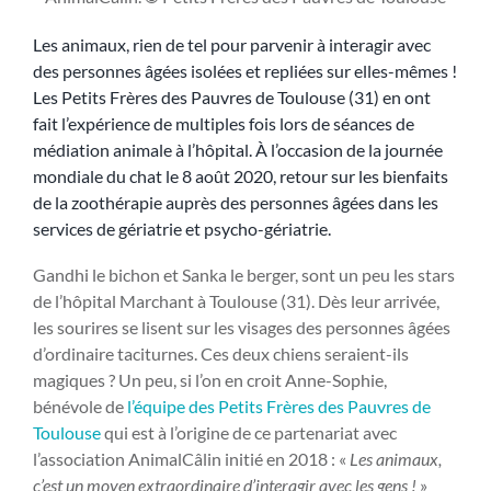
Les animaux, rien de tel pour parvenir à interagir avec
des personnes âgées isolées et repliées sur elles-mêmes !
Les Petits Frères des Pauvres de Toulouse (31) en ont
fait l’expérience de multiples fois lors de séances de
médiation animale à l’hôpital. À l’occasion de la journée
mondiale du chat le 8 août 2020, retour sur les bienfaits
de la zoothérapie auprès des personnes âgées dans les
services de gériatrie et psycho-gériatrie.
Gandhi le bichon et Sanka le berger, sont un peu les stars
de l’hôpital Marchant à Toulouse (31). Dès leur arrivée,
les sourires se lisent sur les visages des personnes âgées
d’ordinaire taciturnes. Ces deux chiens seraient-ils
magiques ? Un peu, si l’on en croit Anne-Sophie,
bénévole de
l’équipe des Petits Frères des Pauvres de
Toulouse
qui est à l’origine de ce partenariat avec
l’association AnimalCâlin initié en 2018 : «
Les animaux,
c’est un moyen extraordinaire d’interagir avec les gens !
»