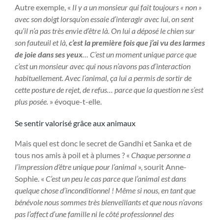
Autre exemple, «
Il y a un monsieur qui fait toujours « non »
avec son doigt lorsqu’on essaie d’interagir avec lui, on sent
qu’il n’a pas très envie d’être là. On lui a déposé le chien sur
son fauteuil et là,
c’est la première fois que j’ai vu des larmes
de joie dans ses yeux
… C’est un moment unique parce que
c’est un monsieur avec qui nous n’avons pas d’interaction
habituellement. Avec l’animal, ça lui a permis de sortir de
cette posture de rejet, de refus… parce que la question ne s’est
plus posée.
» évoque-t-elle.
Se sentir valorisé grâce aux animaux
Mais quel est donc le secret de Gandhi et Sanka et de
tous nos amis à poil et à plumes ? «
Chaque personne a
l’impression d’être unique pour l’animal
», sourit Anne-
Sophie. «
C’est un peu le cas parce que l’animal est dans
quelque chose d’inconditionnel ! Même si nous, en tant que
bénévole nous sommes très bienveillants et que nous n’avons
pas l’affect d’une famille ni le côté professionnel des