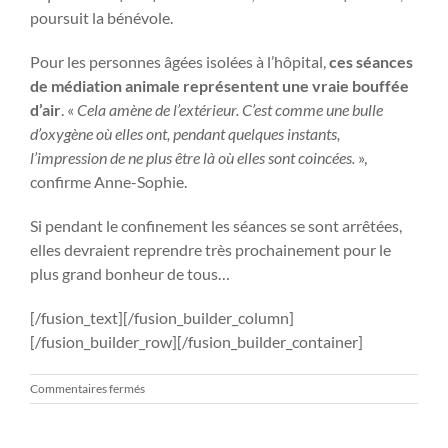
poursuit la bénévole.
Pour les personnes âgées isolées à l’hôpital,
ces séances
de médiation animale représentent une vraie bouffée
d’air
. «
Cela amène de l’extérieur. C’est comme une bulle
d’oxygène où elles ont, pendant quelques instants,
l’impression de ne plus être là où elles sont coincées.
»,
confirme Anne-Sophie.
Si pendant le confinement les séances se sont arrêtées,
elles devraient reprendre très prochainement pour le
plus grand bonheur de tous…
[/fusion_text][/fusion_builder_column]
[/fusion_builder_row][/fusion_builder_container]
sur
Commentaires fermés
Des
animaux
pour