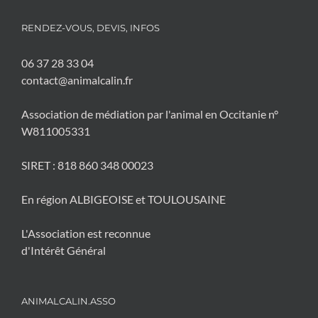
RENDEZ-VOUS, DEVIS, INFOS
06 37 28 33 04
contact@animalcalin.fr
Association de médiation par l'animal en Occitanie n°
W811005331
SIRET : 818 860 348 00023
En région ALBIGEOISE et TOULOUSAINE
L'Association est reconnue
d'Intérêt Général
ANIMALCALIN.ASSO