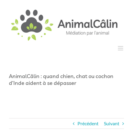
Passer
principal
au
contenu
AnimalCâlin : quand chien, chat ou cochon
d’Inde aident à se dépasser
Précédent
Suivant