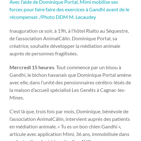
Avec l’aide de Dominique Portal, Mimi mobilise ses
forces pour faire faire des exercices à Gandhi avant de le
récompenser. /Photo DDM M. Lecaudey
Inauguration ce soir, à 19h, à l’hôtel Rialto au Séquestre,
de l’association AnimalCâlin. Dominique Portal, sa
créatrice, souhaite développer la médiation animale
auprès de personnes fragilisées.
Mercredi 15 heures
. Tout commence par un bisou à
Gandhi, le bichon havanais que Dominique Portal amène
avec elle, dans l’unité des pensionnaires cérébro-lésés de
la maison d’accueil spécialisé Les Genêts à Cagnac-les-
Mines.
C’est là que, trois fois par mois, Dominique, bénévole de
l’association AnimalCâlin, intervient auprès des patients
en médiation animale. « Tu es un bon chien Gandhi »,
articule avec application Mimi, 36 ans, immobilisée dans