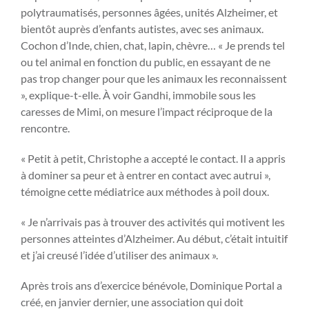
polytraumatisés, personnes âgées, unités Alzheimer, et
bientôt auprès d’enfants autistes, avec ses animaux.
Cochon d’Inde, chien, chat, lapin, chèvre… « Je prends tel
ou tel animal en fonction du public, en essayant de ne
pas trop changer pour que les animaux les reconnaissent
», explique-t-elle. À voir Gandhi, immobile sous les
caresses de Mimi, on mesure l’impact réciproque de la
rencontre.
« Petit à petit, Christophe a accepté le contact. Il a appris
à dominer sa peur et à entrer en contact avec autrui »,
témoigne cette médiatrice aux méthodes à poil doux.
« Je n’arrivais pas à trouver des activités qui motivent les
personnes atteintes d’Alzheimer. Au début, c’était intuitif
et j’ai creusé l’idée d’utiliser des animaux ».
Après trois ans d’exercice bénévole, Dominique Portal a
créé, en janvier dernier, une association qui doit