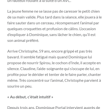
un fauteuil roulant à la suite d’un AVC.
La jeune femme ne se lasse pas de caresser le petit chien
de sa main valide. Plus tard dans la séance, elle jouera à le
faire sauter dans un cerceau, récompensant l’animal par
quelques croquettes et profusion de câlins. L’occasion
d’expliquer à Dominique, sans lâcher le chien, qu’il est
son animal préféré.
Arrive Christophe, 59 ans, encore grippé et pas très
bavard. Il semble fatigué mais quand Dominique lui
propose de nourrir Spirou, le cochon d’Inde, il accepte en
silence. Claudine, l’aide-soignante qui s’occupe de lui, en
profite pour le dérider et tenter de le faire parler, chanter
même. Très concentré sur l’animal, Christophe parvient à
sourire un peu.
« Au début, c’était intuitif »
Depuis trois ans, Dominique Portal intervient auprès de