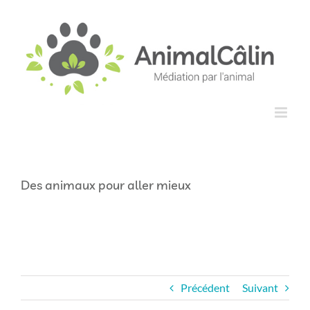
Passer
principal
au
contenu
Des animaux pour aller mieux
Précédent
Suivant