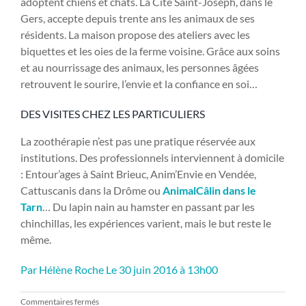
adoptent chiens et chats. La Cité Saint-Joseph, dans le
Gers, accepte depuis trente ans les animaux de ses
résidents. La maison propose des ateliers avec les
biquettes et les oies de la ferme voisine. Grâce aux soins
et au nourrissage des animaux, les personnes âgées
retrouvent le sourire, l’envie et la confiance en soi…
DES VISITES CHEZ LES PARTICULIERS
La zoothérapie n’est pas une pratique réservée aux
institutions. Des professionnels interviennent à domicile
: Entour’ages à Saint Brieuc, Anim’Envie en Vendée,
Cattuscanis dans la Drôme ou
AnimalCâlin dans le
Tarn
… Du lapin nain au hamster en passant par les
chinchillas, les expériences varient, mais le but reste le
même.
Par Hélène Roche
Le 30 juin 2016 à 13h00
sur
Commentaires fermés