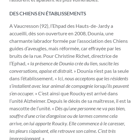
DES CHIENS EN ÉTABLISSEMENTS
A Vaucresson (92), l’Ehpad des Hauts-de-Jardy a
accueilli, dès son ouverture en 2008, Dounia, une
charmante labrador formée par l’association des Chiens
guides d’aveugles, mais réformée, car effrayée par les
bruits de la rue. Pour Christine Richet, directrice de
l’Ephad, «
la présence de Dounia crée du lien, suscite les
conversations, apaise et distrait.
» Dounia n’est pas la seule
dans l’établissement. «
Ici, nous acceptons que les résidents
s’installent avec leur animal de compagnie lorsqu’ils peuvent
s’en occuper.
» C’est ainsi que Roucky est arrivé dans
l’unité Alzheimer. Depuis le décès de sa maîtresse, il est la
mascotte de l’unité. «
Dès qu’une personne ne va pas bien,
souffre d’une crise d’angoisse ou de larmes comme cela
arrive, on lui apporte Roucky. Elle commence à le caresser,
les pleurs s’apaisent, elle retrouve son calme. C’est très
impressionnant.
»