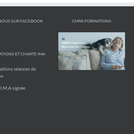
NOUS SUR FACEBOOK
CMPA FORMATIONS
TIONS ET CHARTE IMA
ations séances de
on
 I.M.A signée