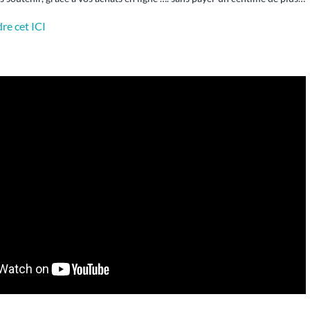
re cet ICI