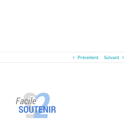
Précédent
Suivant